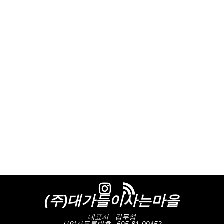
(주)대가들이사는마을
대표자 : 김무성