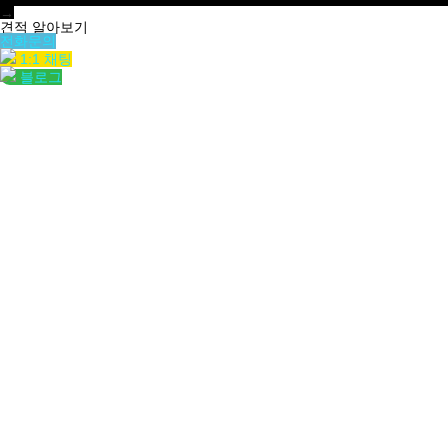
→
견적 알아보기
전화문의
1:1 채팅
블로그