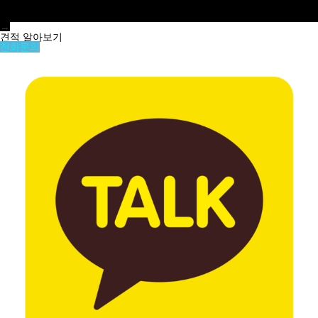
→
견적 알아보기
전화문의