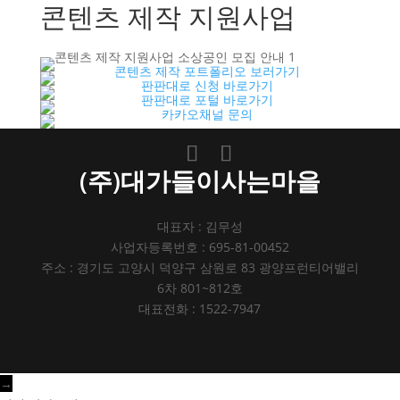
콘텐츠 제작 지원사업
(주)대가들이사는마을
대표자 : 김무성
사업자등록번호 : 695-81-00452
주소 : 경기도 고양시 덕양구 삼원로 83 광양프런티어밸리
6차 801~812호
대표전화 : 1522-7947
→