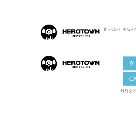
회사소개
주요사
회
C
회사소