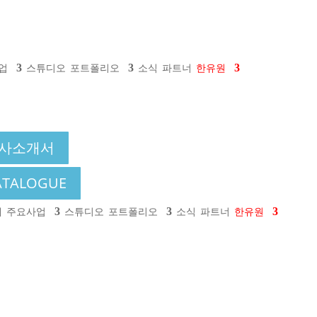
업
스튜디오
포트폴리오
소식
파트너
한유원
사소개서
ATALOGUE
개
주요사업
스튜디오
포트폴리오
소식
파트너
한유원